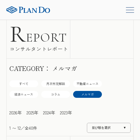
R
EPORT
コンサルタントレポート
CATEGORY： メルマガ
すべて
月次市況解説
不動産ニュース
経済ニュース
コラム
メルマガ
2026年
2025年
2024年
2023年
1
〜
12
／全40件