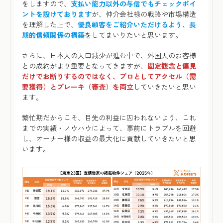
をしますので、
支払い能力以外の与信でもチェックポイ
ントを設けております
が、仲介会社様の戦略や市場構造
を理解した上で、
優良顧客をご紹介いただけるよう、長
期的信頼関係の構築
をしてまいりたいと思います。
さらに、日本人の人口減少が進む中で、外国人のお客様
との成約がより重要となってきますが、
固定観念と偏見
だけでお断りするのではなく、プロとしてアクセル（需
要獲得）とブレーキ（審査）を両立
していきたいと思い
ます。
繁忙期だからこそ、目先の利益に囚われないよう、これ
までの実績・ノウハウによって、事前にトラブルを回避
し、オーナー様の収益の最大化に貢献していきたいと思
います。