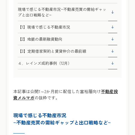
現場で感じる不動産市況~不動産売買の需給ギャッ
プと出口戦略など~
【1】現場で感じる不動産市況
【2】地銀の最新融資動向
【3】定期借家契約と賃貸仲介の最前線
４．レインズ成約事例（12月）
本記事は公開1～2か月前に配信した富裕層向け
不動産投
資メルマガ
の抜粋です。
現場で感じる不動産市況
~
不動産売買の需給ギャップと出口戦略
など
~