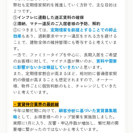
弊社も定期借家契約を推進していく方針で、主な目的は
２つです。
①インフレに連動した適正賃料の確保
②滞納、マナー違反のご入居者様の予防、解約
②につきましては、
定期借家を前提とすることでの抑止
効果
もあり、過剰要求やマナー違反をされる方を避ける
ことで、建物全体の維持管理にも寄与すると考えていま
す。
一方で、ファミリータイプを中心に、長期入居をご希望
のお客様に対して、マイナス面が無いのか、
賃料や需要
に影響がないかは検証していきたい
と思います。
また、定期借家割合が高まるほど、相対的に普通借家契
約の価値が高まることも想定されますので、オーナー
様、物件ごとに個別判断のもと、チャレンジしていきた
いと考えています。
・賃貸仲介業界の最前線
今年は繁忙期に向けて、
顧客分析に基づいた賃貸募集戦
略
として、お得意様へのトップ営業を実施致しました。
実際に1月に入り、反響・申込件数が増加し、繁忙期の需
要増に繋がったのではないかと考えています。