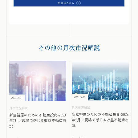
その他の月次市況解説
2025.04.01
2023.09.01
月次市況解説
月次市況解説
新富裕層のための不動産投資-2025
新富裕層のための不動産投資-2023
年2月／現場で感じる収益不動産市
年7月／現場で感じる収益不動産市
況
況