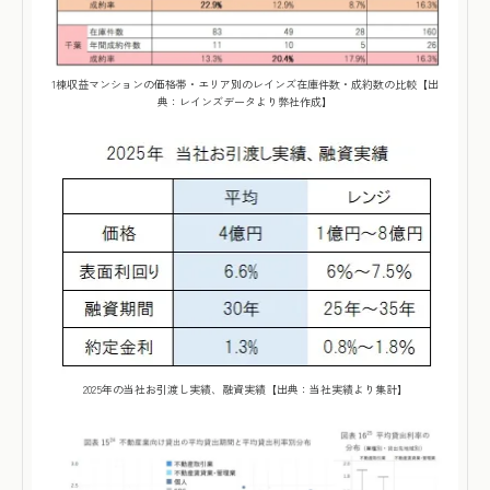
1棟収益マンションの価格帯・エリア別のレインズ在庫件数・成約数の比較【出
典：レインズデータより弊社作成】
2025年の当社お引渡し実績、融資実績【出典：当社実績より集計】