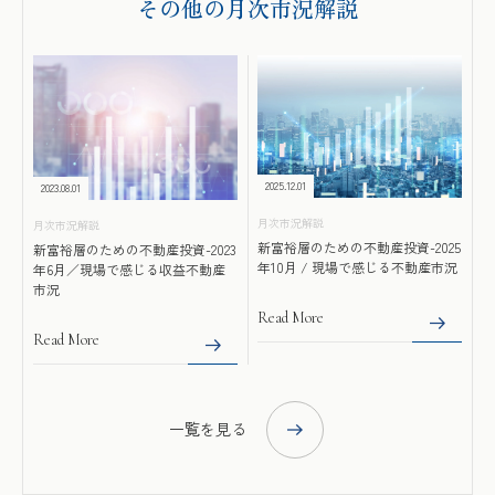
その他の月次市況解説
2025.12.01
2023.08.01
月次市況解説
月次市況解説
新富裕層のための不動産投資-2025
新富裕層のための不動産投資-2023
年10月 / 現場で感じる不動産市況
年6月／現場で感じる収益不動産
市況
Read More
Read More
一覧を見る