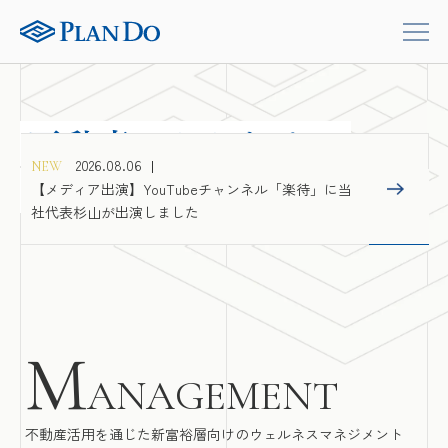
不動産にかかわる、
2026.08.06
NEW
すべての人に幸せを
【メディア出演】YouTubeチャンネル「楽待」に当
社代表杉山が出演しました
M
ANAGEMENT
不動産活用を通じた新富裕層向けのウェルネスマネジメント