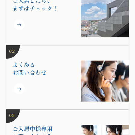
ご入居したら、
まずはチェック！
02
よくある
お問い合わせ
03
ご入居中様専用