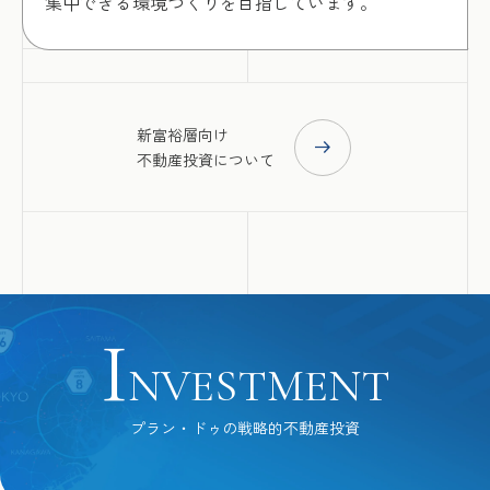
集中できる環境づくりを目指しています。
新富裕層向け
不動産投資について
I
NVESTMENT
プラン・ドゥの戦略的不動産投資