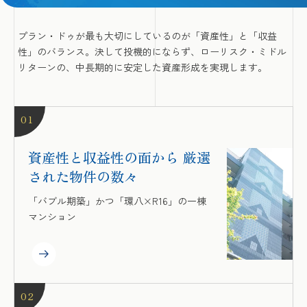
プラン・ドゥが最も大切にしているのが「資産性」と「収益
性」のバランス。決して投機的にならず、ローリスク・ミドル
リターンの、中長期的に安定した資産形成を実現します。
01
資産性と収益性の面から
厳選
された物件の数々
「バブル期築」かつ「環八×R16」の一棟
マンション
02