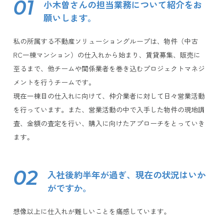
01
小木曽さんの担当業務について紹介をお
願いします。
私の所属する不動産ソリューショングループは、物件（中古
RC一棟マンション）の仕入れから始まり、賃貸募集、販売に
至るまで、他チームや関係業者を巻き込むプロジェクトマネジ
メントを行うチームです。
現在一棟目の仕入れに向けて、仲介業者に対して日々営業活動
を行っています。また、営業活動の中で入手した物件の現地調
査、金額の査定を行い、購入に向けたアプローチをとっていき
ます。
02
入社後約半年が過ぎ、現在の状況はいか
がですか。
想像以上に仕入れが難しいことを痛感しています。