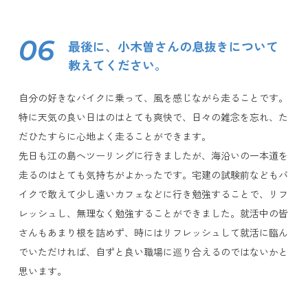
06
最後に、小木曽さんの息抜きについて
教えてください。
自分の好きなバイクに乗って、風を感じながら走ることです。
特に天気の良い日はのはとても爽快で、日々の雑念を忘れ、た
だひたすらに心地よく走ることができます。
先日も江の島へツーリングに行きましたが、海沿いの一本道を
走るのはとても気持ちがよかったです。宅建の試験前などもバ
イクで敢えて少し遠いカフェなどに行き勉強することで、リフ
レッシュし、無理なく勉強することができました。就活中の皆
さんもあまり根を詰めず、時にはリフレッシュして就活に臨ん
でいただければ、自ずと良い職場に巡り合えるのではないかと
思います。