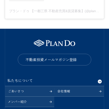
プラン・ドゥ 【一都三県 不動産売買&賃貸募集】(@plando_official)がシェアした投稿
不動産投資メールマガジン登録
私たちについて
ごあいさつ
会社情報
メンバー紹介