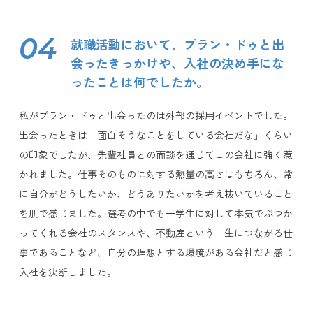
04
就職活動において、プラン・ドゥと出
会ったきっかけや、入社の決め手にな
ったことは何でしたか。
私がプラン・ドゥと出会ったのは外部の採用イベントでした。
出会ったときは「面白そうなことをしている会社だな」くらい
の印象でしたが、先輩社員との面談を通じてこの会社に強く惹
かれました。仕事そのものに対する熱量の高さはもちろん、常
に自分がどうしたいか、どうありたいかを考え抜いていること
を肌で感じました。選考の中でも一学生に対して本気でぶつか
ってくれる会社のスタンスや、不動産という一生につながる仕
事であることなど、自分の理想とする環境がある会社だと感じ
入社を決断しました。