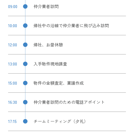
09:00
仲介業者訪問
10:00
帰社中の沿線で仲介業者に飛び込み訪問
12:00
帰社、お昼休憩
13:00
入手物件現地調査
15:00
物件の金額査定、稟議作成
16:30
仲介業者訪問のための電話アポイント
17:15
チームミーティング（夕礼）