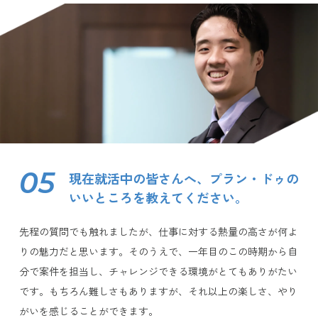
05
現在就活中の皆さんへ、プラン・ドゥの
いいところを教えてください。
先程の質問でも触れましたが、仕事に対する熱量の高さが何よ
りの魅力だと思います。そのうえで、一年目のこの時期から自
分で案件を担当し、チャレンジできる環境がとてもありがたい
です。もちろん難しさもありますが、それ以上の楽しさ、やり
がいを感じることができます。