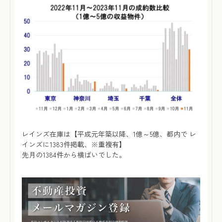
レインズ在庫は【平成元年築以降、1億～5億、都内で レ
インズに1383件掲載、※重複有】
先月の1384件から横ばいでした。