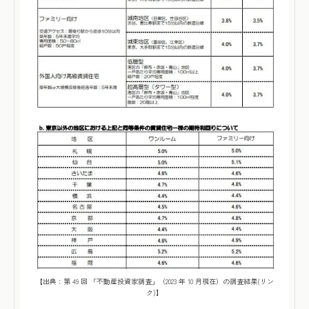
【出典：
第 49 回 「不動産投資家調査」（2023 年 10 月現在）の調査結果(リン
ク)
】