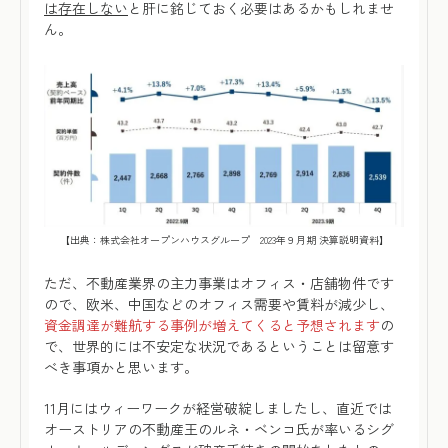
は存在しない
と肝に銘じておく必要はあるかもしれませ
ん。
【出典：株式会社オープンハウスグループ 2023年９月期 決算説明資料】
ただ、不動産業界の主力事業はオフィス・店舗物件です
ので、欧米、中国などのオフィス需要や賃料が減少し、
資金調達が難航する事例が増えてくると予想されます
の
で、世界的には不安定な状況であるということは留意す
べき事項かと思います。
11月にはウィーワークが経営破綻しましたし、直近では
オーストリアの不動産王のルネ・ベンコ氏が率いるシグ