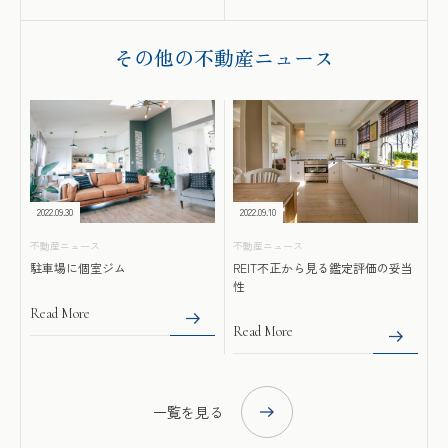
その他の不動産ニュース
2022.09.10
2022.09.30
不動産ニュース
不動産ニュース
REIT不正から見る鑑定評価の妥当
駐車場に個室ジム
性
Read More
Read More
一覧を見る