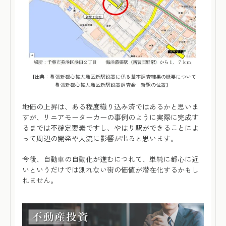
【出典：幕張新都心拡大地区新駅設置に係る基本調査結果の概要について
幕張新都心拡大地区新駅設置調査会 新駅の位置】
地価の上昇は、ある程度織り込み済ではあるかと思いま
すが、リニアモーターカーの事例のように実際に完成す
るまでは不確定要素ですし、やはり駅ができることによ
って周辺の開発や人流に影響が出ると思います。
今後、自動車の自動化が進むにつれて、単純に都心に近
いというだけでは測れない街の価値が潜在化するかもし
れません。