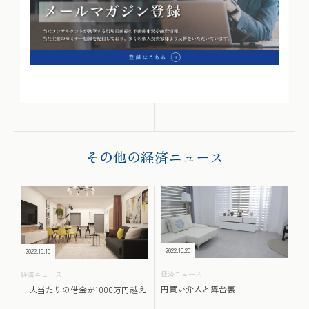
その他の経済ニュース
2022.10.20
2022.10.10
経済ニュース
経済ニュース
円買い介入と舞台裏
一人当たりの借金が1000万円越え