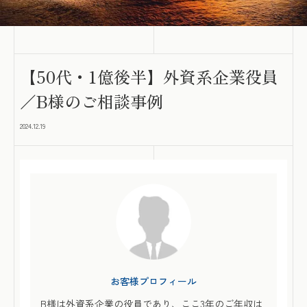
【50代・1億後半】外資系企業役員
／B様のご相談事例
2024.12.19
お客様プロフィール
B様は外資系企業の役員であり、ここ3年のご年収は