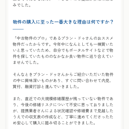
みでした。
物件の購入に至った一番大きな理由は何ですか？
「中古物件のプロ」であるプラン・ドゥさんのおススメ
物件だったからです。今年中になんとしても一棟買いた
いと思っていたため、自分でもポータルサイトなどで物
件を探していたもののなかなか良い物件に巡り合えてい
ませんでした。
そんなときプラン・ドゥさんからご紹介いただいた物件
の中に興味深いものがあり、すぐに問い合わせて内見、
買付、融資打診と進んでいきました。
また、直近での大規模修繕履歴が残っていない物件であ
り、今後の修繕リスクについて不安に思っておりました
が、提携業者さんによる状況確認や修繕費まで見越した
うえでの収支表の作成など、丁寧に進めてくださったた
め安心して購入に踏み切ることができました。