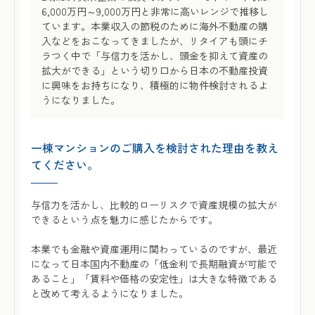
6,000万円～9,000万円と非常に高いレンジで推移し
ています。本業収入の節税のために海外不動産の購
入などをおこなってきましたが、リタイアも頭にチ
ラつく中で「与信力を活かし、頭金を抑えて資産の
拡大ができる」という切り口から日本の不動産投資
に興味をお持ちになり、積極的に物件検討されるよ
うになりました。
一棟マンションのご購入を検討された理由を教え
てください。
与信力を活かし、比較的ローリスクで資産規模の拡大が
できるという点を魅力に感じたからです。
本業でも金融や資産運用に関わっているのですが、最近
になって日本国内不動産の「低金利で長期融資が可能で
あること」「賃料や価格の安定性」は大きな特徴である
と改めて考えるようになりました。