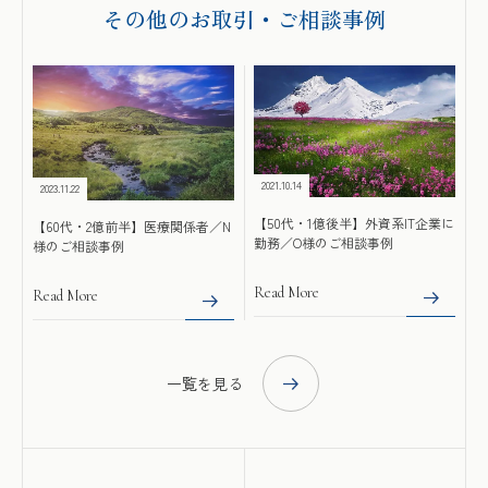
その他のお取引・ご相談事例
2021.10.14
2023.11.22
【50代・1億後半】外資系IT企業に
【60代・2億前半】医療関係者／N
勤務／O様のご相談事例
様のご相談事例
Read More
Read More
一覧を見る