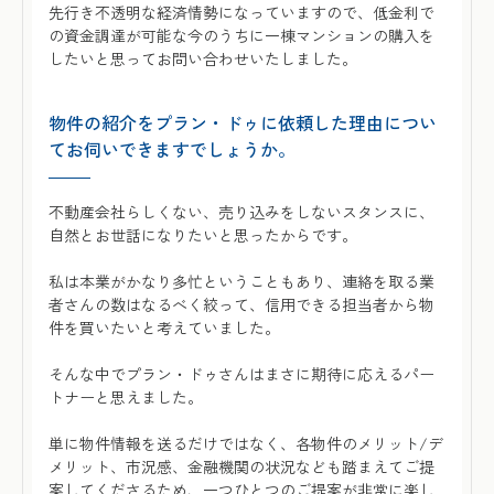
先行き不透明な経済情勢になっていますので、低金利で
の資金調達が可能な今のうちに一棟マンションの購入を
したいと思ってお問い合わせいたしました。
物件の紹介をプラン・ドゥに依頼した理由につい
てお伺いできますでしょうか。
不動産会社らしくない、売り込みをしないスタンスに、
自然とお世話になりたいと思ったからです。
私は本業がかなり多忙ということもあり、連絡を取る業
者さんの数はなるべく絞って、信用できる担当者から物
件を買いたいと考えていました。
そんな中でプラン・ドゥさんはまさに期待に応えるパー
トナーと思えました。
単に物件情報を送るだけではなく、各物件のメリット/デ
メリット、市況感、金融機関の状況なども踏まえてご提
案してくださるため、一つひとつのご提案が非常に楽し