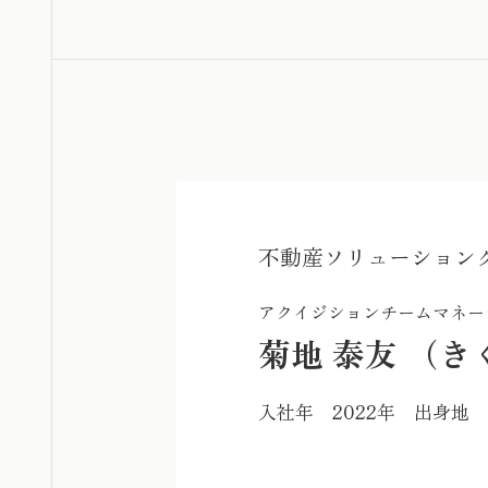
不動産ソリューション
アクイジションチームマネー
菊地 泰友 （き
入社年 2022年 出身地