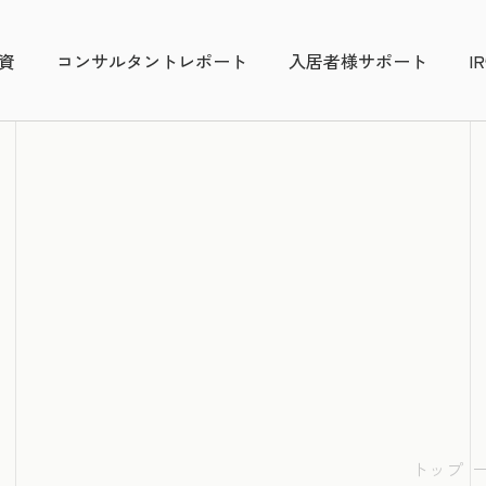
資
コンサルタントレポート
入居者様サポート
I
トップ