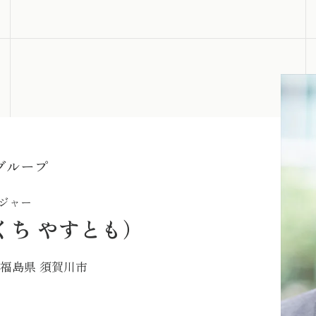
グループ
ジャー
くち やすとも）
 福島県 須賀川市