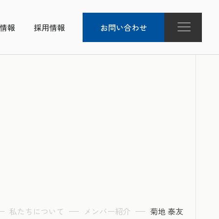
R情報
採用情報
お問い合わせ
私たちについて
メンバー紹介
菊地 泰友