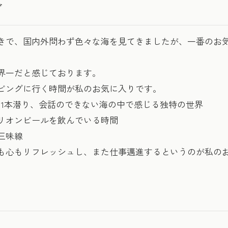
グ
きで、国内外問わず色々な海を見てきましたが、一番のお
界一だと感じております。
ビングに行く時間が私のお気に入りです。
に1本潜り、会話のできない海の中で感じる独特の世界
リオンビールを飲んでいる時間
三味線
も心もリフレッシュし、また仕事邁進するというのが私の