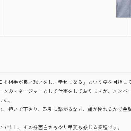
こそ相手が良い想いをし、幸せになる」という姿を目指し
ームのマネージャーとして仕事をしておりますが、メンバ
した。
れ、担いで下さり、取引に繋がるなど、誰が関わるかで金
いですし、その分面白さもやり甲斐も感じる業種です。