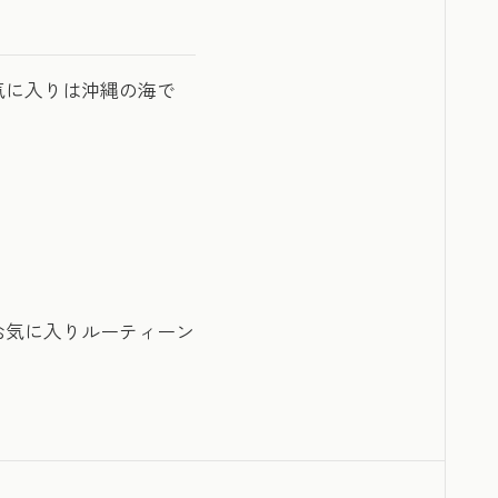
気に入りは沖縄の海で
お気に入りルーティーン