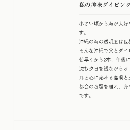
私の趣味ダイビン
小さい頃から海が大好
す。
沖縄の海の透明度は世
そんな沖縄で父とダイ
朝早くから2本、午後
沈む夕日を観ながらオ
耳と心に沁みる島唄と
都会の喧騒を離れ、身
です。