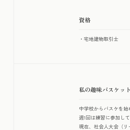
資格
・宅地建物取引士
私の趣味バスケッ
中学校からバスケを始
週1回は練習に参加し
現在、社会人大会（リ