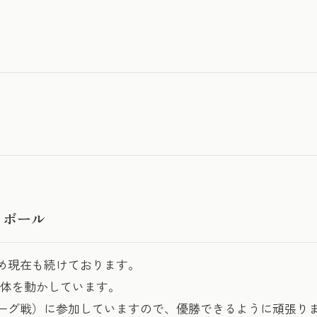
トボール
め現在も続けております。
て体を動かしています。
ーグ戦）に参加していますので、優勝できるように頑張り