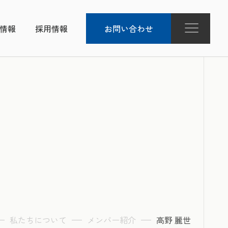
R情報
採用情報
お問い合わせ
私たちについて
メンバー紹介
高野 麗世