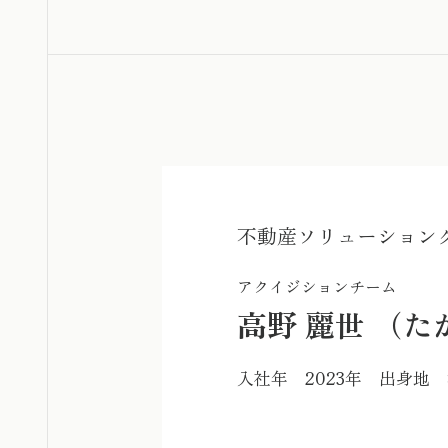
不動産ソリューション
アクイジションチーム
高野 麗世 （た
入社年 2023年 出身地