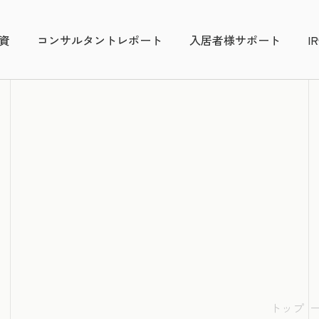
資
コンサルタントレポート
入居者様サポート
I
トップ