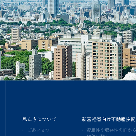
私たちについて
新富裕層向け不動産投資
ごあいさつ
資産性や収益性の面か