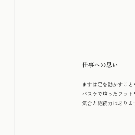
仕事への思い
ますは足を動かすこと
バスケで培ったフット
気合と継続力はありま